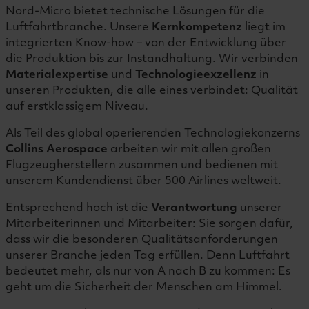
Nord-Micro bietet technische Lösungen für die
Luftfahrtbranche. Unsere
Kernkompetenz
liegt im
integrierten Know-how – von der Entwicklung über
die Produktion bis zur Instandhaltung. Wir verbinden
Materialexpertise
und
Technologieexzellenz
in
unseren Produkten, die alle eines verbindet: Qualität
auf erstklassigem Niveau.
Als Teil des global operierenden Technologiekonzerns
Collins Aerospace
arbeiten wir mit allen großen
Flugzeugherstellern zusammen und bedienen mit
unserem Kundendienst über 500 Airlines weltweit.
Entsprechend hoch ist die
Verantwortung
unserer
Mitarbeiterinnen und Mitarbeiter: Sie sorgen dafür,
dass wir die besonderen Qualitätsanforderungen
unserer Branche jeden Tag erfüllen. Denn Luftfahrt
bedeutet mehr, als nur von A nach B zu kommen: Es
geht um die Sicherheit der Menschen am Himmel.