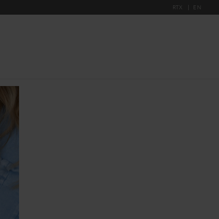
RTX
EN