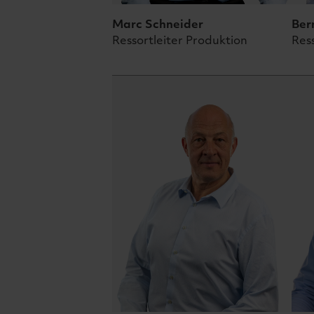
Marc
Schneider
Ber
Ressortleiter Produktion
Res