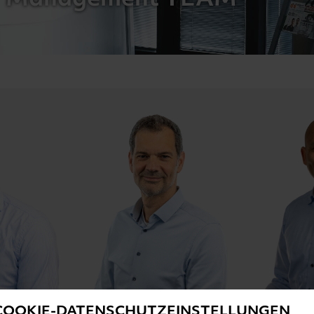
COOKIE-DATENSCHUTZEINSTELLUNGEN