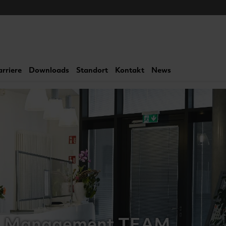
arriere
Downloads
Standort
Kontakt
News
Management TEAM