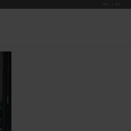
RTX
EN