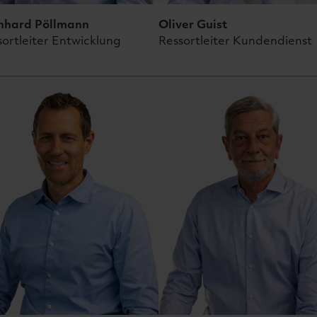
nhard
Pöllmann
Oliver
Guist
sortleiter Entwicklung
Ressortleiter Kundendienst